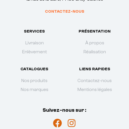
CONTACTEZ-NOUS
SERVICES
PRÉSENTATION
Livraison
À propos
Enlèvement
Réalisation
CATALOGUES
LIENS RAPIDES
Nos produits
Contactez-nous
Nos marques
Mentions légales
Suivez-nous sur :