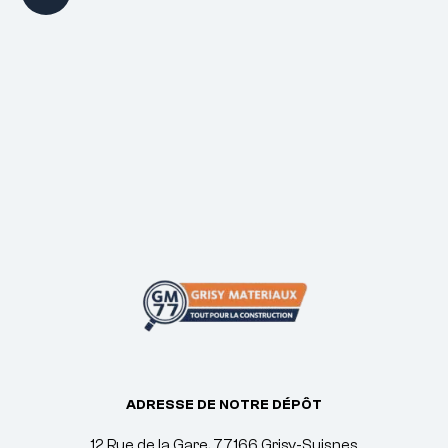
ADRESSE DE NOTRE DÉPÔT
12 Rue de la Gare, 77166 Grisy-Suisnes