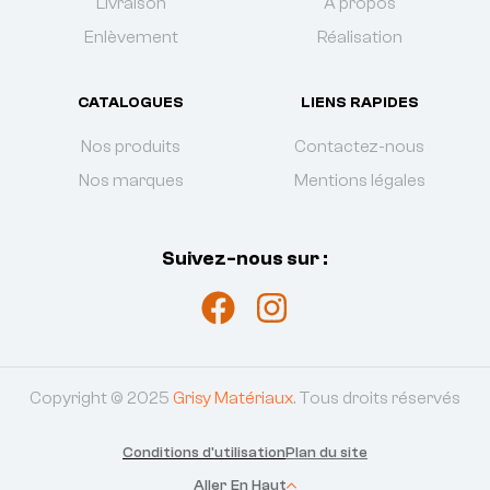
Livraison
À propos
Enlèvement
Réalisation
CATALOGUES
LIENS RAPIDES
Nos produits
Contactez-nous
Nos marques
Mentions légales
Suivez-nous sur :
Copyright © 2025
Grisy Matériaux
. Tous droits réservés
Conditions d'utilisation
Plan du site
Aller En Haut