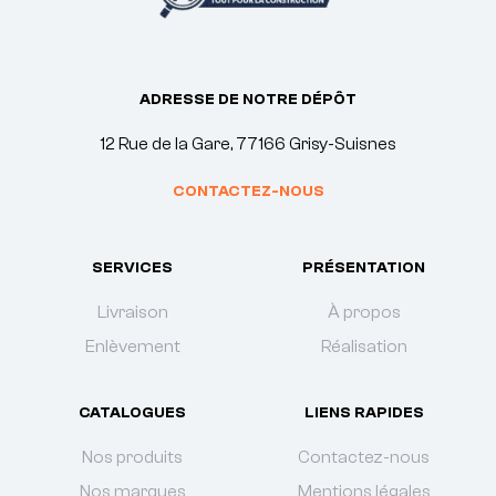
ADRESSE DE NOTRE DÉPÔT
12 Rue de la Gare, 77166 Grisy-Suisnes
CONTACTEZ-NOUS
SERVICES
PRÉSENTATION
Livraison
À propos
Enlèvement
Réalisation
CATALOGUES
LIENS RAPIDES
Nos produits
Contactez-nous
Nos marques
Mentions légales