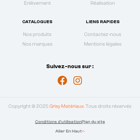
Enlèvement
Réalisation
CATALOGUES
LIENS RAPIDES
Nos produits
Contactez-nous
Nos marques
Mentions légales
Suivez-nous sur :
Copyright © 2025
Grisy Matériaux
. Tous droits réservés
Conditions d'utilisation
Plan du site
Aller En Haut