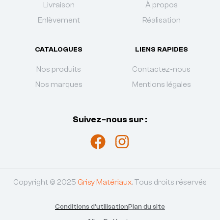
Livraison
À propos
Enlèvement
Réalisation
CATALOGUES
LIENS RAPIDES
Nos produits
Contactez-nous
Nos marques
Mentions légales
Suivez-nous sur :
Copyright © 2025
Grisy Matériaux
. Tous droits réservés
Conditions d'utilisation
Plan du site