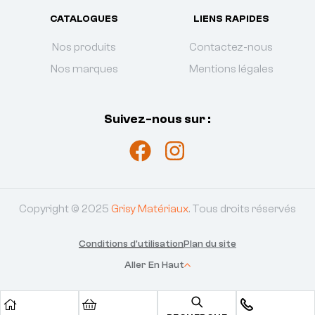
CATALOGUES
LIENS RAPIDES
Nos produits
Contactez-nous
Nos marques
Mentions légales
Suivez-nous sur :
Copyright © 2025
Grisy Matériaux
. Tous droits réservés
Conditions d'utilisation
Plan du site
Aller En Haut