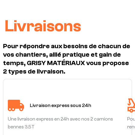
Livraisons
Pour répondre aux besoins de chacun de
vos chantiers, allié pratique et gain de
temps, GRISY MATÉRIAUX vous propose
2 types de livraison.
Livraison express sous 24h
Une livraison express en 24h avec nos 2 camions
Pou
bennes 3.5T
ren