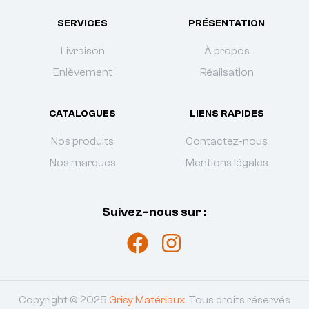
SERVICES
PRÉSENTATION
Livraison
À propos
Enlèvement
Réalisation
CATALOGUES
LIENS RAPIDES
Nos produits
Contactez-nous
Nos marques
Mentions légales
Suivez-nous sur :
Copyright © 2025
Grisy Matériaux
. Tous droits réservés