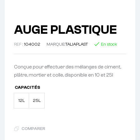
AUGE PLASTIQUE
REF :
104002
MARQUE:
TALIAPLAST
En stock
Conçue pour effectuer des mélanges de ciment,
plâtre, mortier et colle, disponible en 10 et 25l
CAPACITÉS
12L
25L
COMPARER