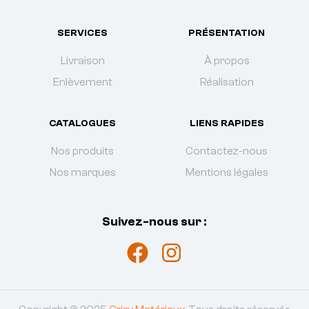
SERVICES
PRÉSENTATION
Livraison
À propos
Enlèvement
Réalisation
CATALOGUES
LIENS RAPIDES
Nos produits
Contactez-nous
Nos marques
Mentions légales
Suivez-nous sur :