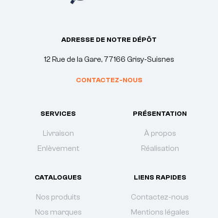
ADRESSE DE NOTRE DÉPÔT
12 Rue de la Gare, 77166 Grisy-Suisnes
CONTACTEZ-NOUS
SERVICES
PRÉSENTATION
Livraison
À propos
Enlèvement
Réalisation
CATALOGUES
LIENS RAPIDES
Nos produits
Contactez-nous
Nos marques
Mentions légales