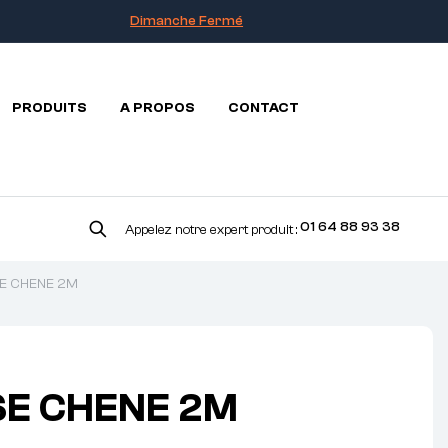
Dimanche Fermé
PRODUITS
A PROPOS
CONTACT
01 64 88 93 38
Appelez notre expert produit :
E CHENE 2M
E CHENE 2M