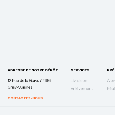
ADRESSE DE NOTRE DÉPÔT
SERVICES
PRÉ
12 Rue de la Gare, 77166
Livraison
À p
Grisy-Suisnes
Enlèvement
Réal
CONTACTEZ-NOUS