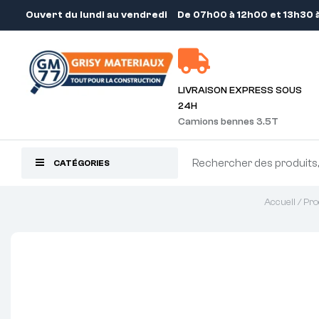
Ouvert du lundi au vendredi
De 07h00 à 12h00 et 13h30 
LIVRAISON EXPRESS SOUS
24H
Camions bennes 3.5T
CATÉGORIES
Accueil
/
Pro