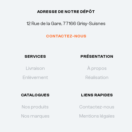
ADRESSE DE NOTRE DÉPÔT
12 Rue de la Gare, 77166 Grisy-Suisnes
CONTACTEZ-NOUS
SERVICES
PRÉSENTATION
Livraison
À propos
Enlèvement
Réalisation
CATALOGUES
LIENS RAPIDES
Nos produits
Contactez-nous
Nos marques
Mentions légales