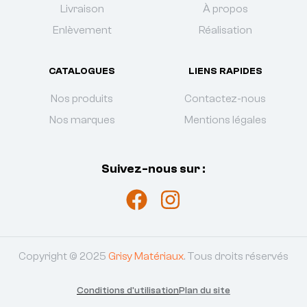
Livraison
À propos
Enlèvement
Réalisation
CATALOGUES
LIENS RAPIDES
Nos produits
Contactez-nous
Nos marques
Mentions légales
Suivez-nous sur :
Copyright © 2025
Grisy Matériaux
. Tous droits réservés
Conditions d'utilisation
Plan du site