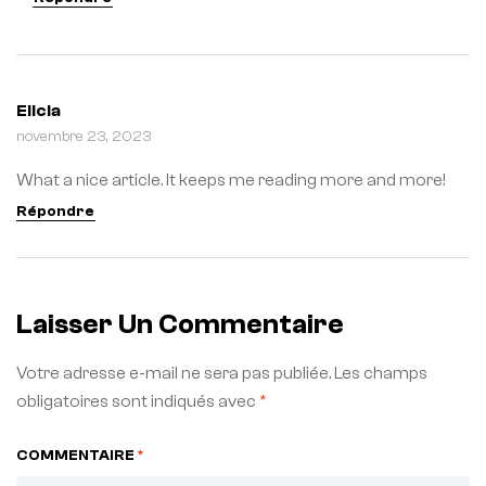
Elicia
novembre 23, 2023
What a nice article. It keeps me reading more and more!
Répondre
Laisser Un Commentaire
Votre adresse e-mail ne sera pas publiée.
Les champs
obligatoires sont indiqués avec
*
COMMENTAIRE
*