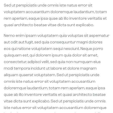
Sed ut perspiciatis unde omnis iste natus error sit
voluptatem accusantium doloremque laudantium, totam
rem aperiam, eaque ipsa quae ab illo inventore veritatis et
quasi architecto beatae vitae dicta sunt explicabo.
Nemo enim ipsam voluptatem quia voluptas sit aspernatur
aut odit aut fugit, sed quia consequuntur magni dolores
eos qui ratione voluptatem sequi nesciunt. Neque porro
quisquam est, qui dolorem ipsum quia dolor sit amet,
consectetur, adipisci velit, sed quia non numquam eius
modi tempora incidunt ut labore et dolore magnam
aliquam quaerat voluptatem. Sed ut perspiciatis unde
omnis iste natus error sit voluptatem accusantium
doloremque laudantium, totam rem aperiam, eaque ipsa
quae ab illo inventore veritatis et quasi architecto beatae
vitae dicta sunt explicabo. Sed ut perspiciatis unde omnis
iste natus error sit voluptatem accusantium doloremque