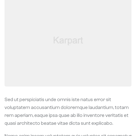
Sed ut perspiciatis unde omnis iste natus error sit
voluptatem accusantium doloremque laudantium, totam
rem aperiam, eaque ipsa quae ab illo inventore veritatis et
quasi architecto beatae vitae dicta sunt explicabo.
Nemo enim ipsam voluptatem quia voluptas sit aspernatur