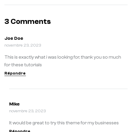
3 Comments
Joe Doe
novembre 23, 2023
This is exactly what i was looking for, thank you so much
for these tutorials
Répondre
Mike
novembre 23, 2023
It would be great to try this theme for my businesses
Répondre