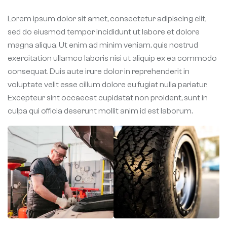
Lorem ipsum dolor sit amet, consectetur adipiscing elit,
sed do eiusmod tempor incididunt ut labore et dolore
magna aliqua. Ut enim ad minim veniam, quis nostrud
exercitation ullamco laboris nisi ut aliquip ex ea commodo
consequat. Duis aute irure dolor in reprehenderit in
voluptate velit esse cillum dolore eu fugiat nulla pariatur.
Excepteur sint occaecat cupidatat non proident, sunt in
culpa qui officia deserunt mollit anim id est laborum.