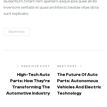
laudantium, totam rem aperiam, eaque ipsa quae ab illo
inventore veritatis et quasi architecto beatae vitae dicta
sunt explicabo.
Electronics
PREVIOUS POST
NEXT POST
High-Tech Auto
The Future Of Auto
Parts: How They’re
Parts: Autonomous
Transforming The
Vehicles And Electric
Automotive Industry
Technology