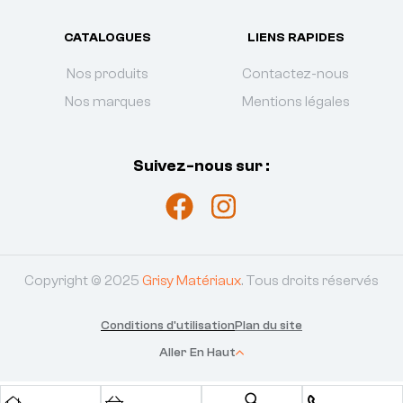
CATALOGUES
LIENS RAPIDES
Nos produits
Contactez-nous
Nos marques
Mentions légales
Suivez-nous sur :
Copyright © 2025
Grisy Matériaux
. Tous droits réservés
Conditions d'utilisation
Plan du site
Aller En Haut