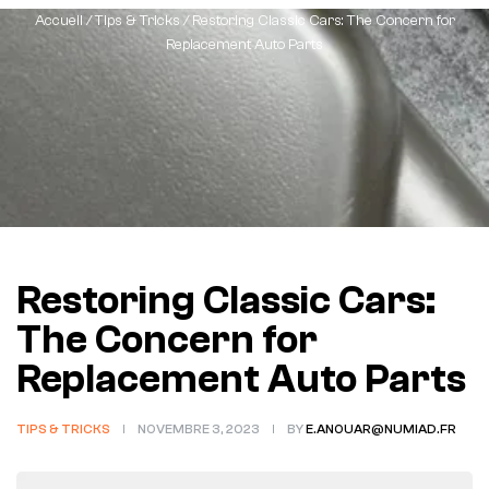
Accueil
/
Tips & Tricks
/ Restoring Classic Cars: The Concern for
Replacement Auto Parts
Restoring Classic Cars:
The Concern for
Replacement Auto Parts
TIPS & TRICKS
NOVEMBRE 3, 2023
BY
E.ANOUAR@NUMIAD.FR