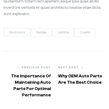
laudantium, totam rem aperiam, eaque ipsa quae ab illo
inventore veritatis et quasi architecto beatae vitae dicta
sunt explicabo.
Electronics
Garage
Lighting
Quality
PREVIOUS POST
NEXT POST
The Importance Of
Why OEM Auto Parts
Maintaining Auto
Are The Best Choice
Parts For Optimal
Performance