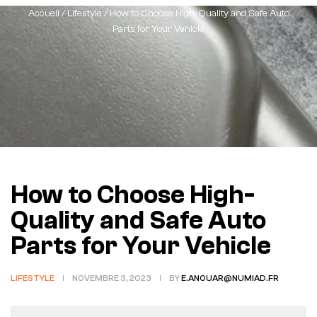
Accueil
/
Lifestyle
/ How to Choose High-Quality and Safe Auto
Parts for Your Vehicle
How to Choose High-
Quality and Safe Auto
Parts for Your Vehicle
LIFESTYLE
NOVEMBRE 3, 2023
BY
E.ANOUAR@NUMIAD.FR