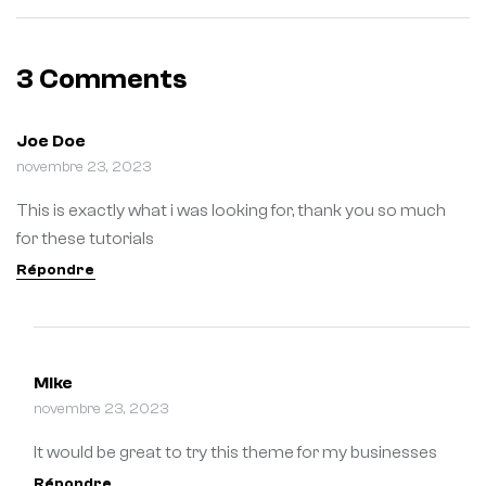
3 Comments
Joe Doe
novembre 23, 2023
This is exactly what i was looking for, thank you so much
for these tutorials
Répondre
Mike
novembre 23, 2023
It would be great to try this theme for my businesses
Répondre