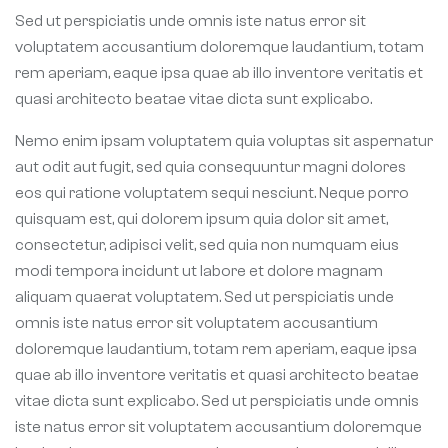
Sed ut perspiciatis unde omnis iste natus error sit
voluptatem accusantium doloremque laudantium, totam
rem aperiam, eaque ipsa quae ab illo inventore veritatis et
quasi architecto beatae vitae dicta sunt explicabo.
Nemo enim ipsam voluptatem quia voluptas sit aspernatur
aut odit aut fugit, sed quia consequuntur magni dolores
eos qui ratione voluptatem sequi nesciunt. Neque porro
quisquam est, qui dolorem ipsum quia dolor sit amet,
consectetur, adipisci velit, sed quia non numquam eius
modi tempora incidunt ut labore et dolore magnam
aliquam quaerat voluptatem. Sed ut perspiciatis unde
omnis iste natus error sit voluptatem accusantium
doloremque laudantium, totam rem aperiam, eaque ipsa
quae ab illo inventore veritatis et quasi architecto beatae
vitae dicta sunt explicabo. Sed ut perspiciatis unde omnis
iste natus error sit voluptatem accusantium doloremque