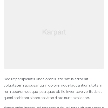
Sed ut perspiciatis unde omnis iste natus error sit
voluptatem accusantium doloremque laudantium, totam
rem aperiam, eaque ipsa quae ab illo inventore veritatis et
quasi architecto beatae vitae dicta sunt explicabo.
Nemo enim ipsam voluptatem quia voluptas sit aspernatur