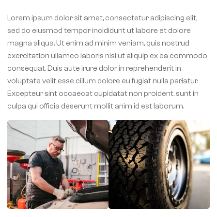
Lorem ipsum dolor sit amet, consectetur adipiscing elit,
sed do eiusmod tempor incididunt ut labore et dolore
magna aliqua. Ut enim ad minim veniam, quis nostrud
exercitation ullamco laboris nisi ut aliquip ex ea commodo
consequat. Duis aute irure dolor in reprehenderit in
voluptate velit esse cillum dolore eu fugiat nulla pariatur.
Excepteur sint occaecat cupidatat non proident, sunt in
culpa qui officia deserunt mollit anim id est laborum.