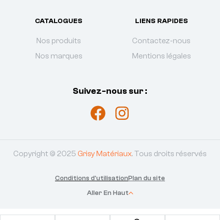
CATALOGUES
LIENS RAPIDES
Nos produits
Contactez-nous
Nos marques
Mentions légales
Suivez-nous sur :
Copyright © 2025
Grisy Matériaux
. Tous droits réservés
Conditions d'utilisation
Plan du site
Aller En Haut