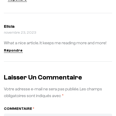
Elicia
novembre 23, 2023
What a nice article. It keeps me reading more and more!
Répondre
Laisser Un Commentaire
Votre adresse e-mail ne sera pas publiée.
Les champs
obligatoires sont indiqués avec
*
COMMENTAIRE
*