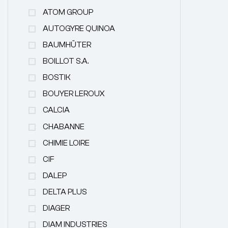
ATOM GROUP
AUTOGYRE QUINOA
BAUMHÜTER
BOILLOT S.A.
BOSTIK
BOUYER LEROUX
CALCIA
CHABANNE
CHIMIE LOIRE
CIF
DALEP
DELTA PLUS
DIAGER
DIAM INDUSTRIES