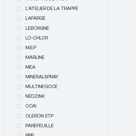
L'ATELIER DE LA TRAPPE
LAFARGE
LEBORGNE
LO-CHLOR
M.E.P
MARLINE
MEA
MINERALSPRAY
MULTINEGOCE
NEDZINK
OCAI
OLERON STP
PAREFEUILLE
PRB