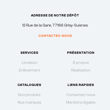
ADRESSE DE NOTRE DÉPÔT
12 Rue de la Gare, 77166 Grisy-Suisnes
CONTACTEZ-NOUS
SERVICES
PRÉSENTATION
Livraison
À propos
Enlèvement
Réalisation
CATALOGUES
LIENS RAPIDES
Nos produits
Contactez-nous
Nos marques
Mentions légales