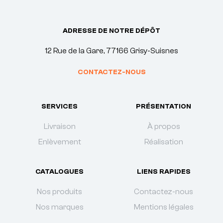
ADRESSE DE NOTRE DÉPÔT
12 Rue de la Gare, 77166 Grisy-Suisnes
CONTACTEZ-NOUS
SERVICES
PRÉSENTATION
Livraison
À propos
Enlèvement
Réalisation
CATALOGUES
LIENS RAPIDES
Nos produits
Contactez-nous
Nos marques
Mentions légales