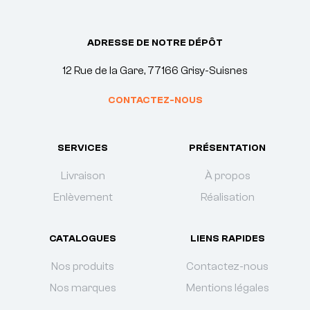
ADRESSE DE NOTRE DÉPÔT
12 Rue de la Gare, 77166 Grisy-Suisnes
CONTACTEZ-NOUS
SERVICES
PRÉSENTATION
Livraison
À propos
Enlèvement
Réalisation
CATALOGUES
LIENS RAPIDES
Nos produits
Contactez-nous
Nos marques
Mentions légales