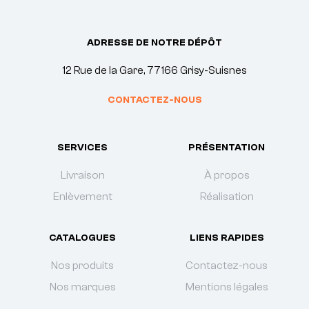
ADRESSE DE NOTRE DÉPÔT
12 Rue de la Gare, 77166 Grisy-Suisnes
CONTACTEZ-NOUS
SERVICES
PRÉSENTATION
Livraison
À propos
Enlèvement
Réalisation
CATALOGUES
LIENS RAPIDES
Nos produits
Contactez-nous
Nos marques
Mentions légales