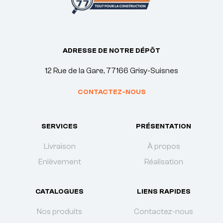
ADRESSE DE NOTRE DÉPÔT
12 Rue de la Gare, 77166 Grisy-Suisnes
CONTACTEZ-NOUS
SERVICES
PRÉSENTATION
Livraison
À propos
Enlèvement
Réalisation
CATALOGUES
LIENS RAPIDES
Nos produits
Contactez-nous