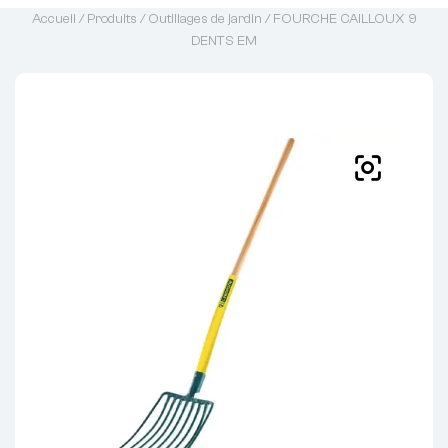
Accueil
/
Produits
/
Outillages de jardin
/ FOURCHE CAILLOUX 9
DENTS EM