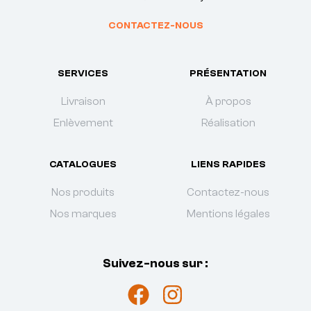
CONTACTEZ-NOUS
SERVICES
PRÉSENTATION
Livraison
À propos
Enlèvement
Réalisation
CATALOGUES
LIENS RAPIDES
Nos produits
Contactez-nous
Nos marques
Mentions légales
Suivez-nous sur :