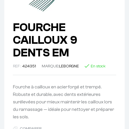
FOURCHE
CAILLOUX 9
DENTS EM
REF :
424351
MARQUE:
LEBORGNE
En stock
Fourche à cailloux en acier forgé et trempé.
Robuste et durable, avec dents extérieures
surélevées pour mieux maintenir les cailloux lors
du ramassage — idéale pour nettoyer et préparer
les sols.
COMPARER