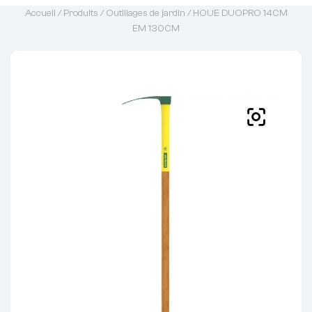
Accueil
/
Produits
/
Outillages de jardin
/ HOUE DUOPRO 14CM
EM 130CM