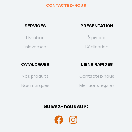
CONTACTEZ-NOUS
SERVICES
PRÉSENTATION
Livraison
À propos
Enlèvement
Réalisation
CATALOGUES
LIENS RAPIDES
Nos produits
Contactez-nous
Nos marques
Mentions légales
Suivez-nous sur :