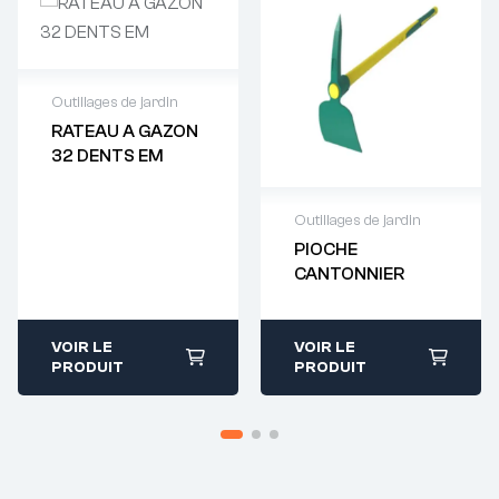
Outillages de jardin
RATEAU A GAZON
Demande de
32 DENTS EM
devis : 01 64 88
93 38
Outillages de jardin
PIOCHE
Demande de
CANTONNIER
devis : 01 64 88
93 38
VOIR LE
VOIR LE
PRODUIT
PRODUIT