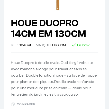
HOUE DUOPRO
14CM EM 130CM
REF :
364041
MARQUE:
LEBORGNE
En stock
Houe Duopro à douille ovale. Outil forgé robuste
avec manche allongé pour travailler sans se
courber. Double fonction houe + surface de frappe
pour planter des piquets. Douille ovale renforcée
pour une meilleure prise en main — idéale pour
l’entretien du jardin et les travaux du sol.
COMPARER