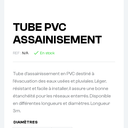
TUBE PVC
ASSAINISEMENT
REF :
N/A
En stock
Tube d’assainissement en PVC destiné à
l’évacuation des eaux usées et pluviales. Léger,
résistant et facile à installer, il assure une bonne
étanchéité pour les réseaux enterrés. Disponible
en différentes longueurs et diamètres. Longueur
3m.
DIAMÈTRES