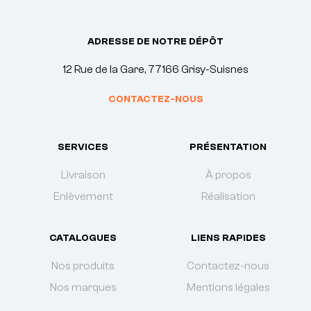
ADRESSE DE NOTRE DÉPÔT
12 Rue de la Gare, 77166 Grisy-Suisnes
CONTACTEZ-NOUS
SERVICES
PRÉSENTATION
Livraison
À propos
Enlèvement
Réalisation
CATALOGUES
LIENS RAPIDES
Nos produits
Contactez-nous
Nos marques
Mentions légales