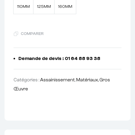
110MM
125MM
160MM
COMPARER
Demande de devis : 01 64 88 93 38
Catégories :
Assainissement
,
Matériaux, Gros
Œuvre