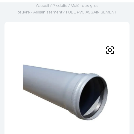
Accueil
/
Produits
/
Matériaux, gros
œuvre
/
Assainissement
/ TUBE PVC ASSAINISEMENT