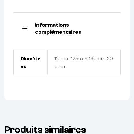
Informations
complémentaires
Diamètr
110mm, 125mm, 160mm, 20
es
0mm
Produits similaires