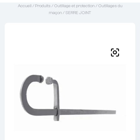
Accueil
/
Produits
/
Outillage et protection
/
Outillages du
maçon
/ SERRE JOINT