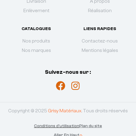
Livraison
À propos
Enlèvement
Réalisation
CATALOGUES
LIENS RAPIDES
Nos produits
Contactez-nous
Nos marques
Mentions légales
Suivez-nous sur :
Copyright © 2025
Grisy Matériaux
. Tous droits réservés
Conditions d'utilisation
Plan du site
Aller En Haut