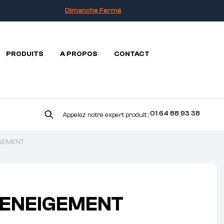
Dimanche Fermé
PRODUITS
A PROPOS
CONTACT
01 64 88 93 38
Appelez notre expert produit :
IGEMENT
DENEIGEMENT