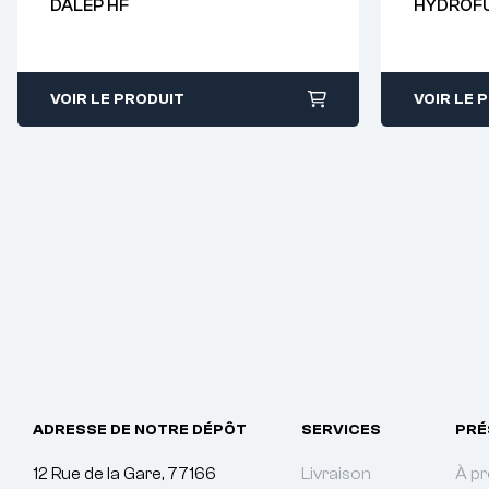
DALEP HF
HYDROF
38
38
VOIR LE PRODUIT
VOIR LE 
ADRESSE DE NOTRE DÉPÔT
SERVICES
PRÉ
12 Rue de la Gare, 77166
Livraison
À p