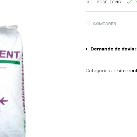
REF :
160SELDDNG
E
COMPARER
Demande de devis :
Catégories :
Traitement