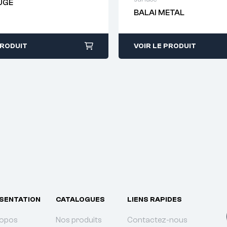
UGE
38
BALAI METAL
PRODUIT
VOIR LE PRODUIT
SENTATION
CATALOGUES
LIENS RAPIDES
ropos
Nos produits
Contactez-nous