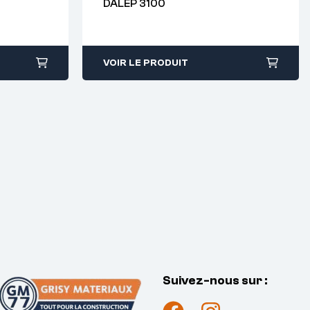
DALEP 3100
38
VOIR LE PRODUIT
Suivez-nous sur :