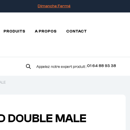
Dimanche Fermé
PRODUITS
A PROPOS
CONTACT
01 64 88 93 38
Appelez notre expert produit :
ALE
D DOUBLE MALE