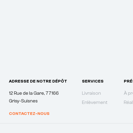
ADRESSE DE NOTRE DÉPÔT
SERVICES
PRÉ
12 Rue de la Gare, 77166
Livraison
À p
Grisy-Suisnes
Enlèvement
Réal
CONTACTEZ-NOUS