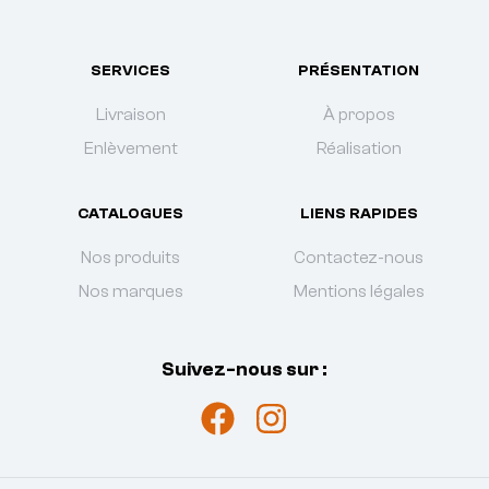
SERVICES
PRÉSENTATION
Livraison
À propos
Enlèvement
Réalisation
CATALOGUES
LIENS RAPIDES
Nos produits
Contactez-nous
Nos marques
Mentions légales
Suivez-nous sur :