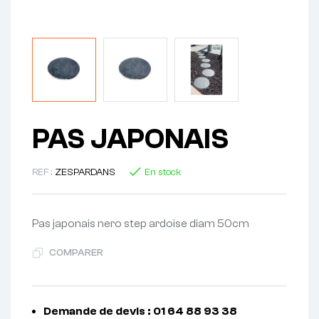
PAS JAPONAIS
REF :
ZESPARDANS
En stock
Pas japonais nero step ardoise diam 50cm
COMPARER
Demande de devis : 01 64 88 93 38