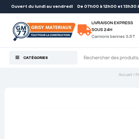
Ouvert du lundi au vendredi
De 07h00 à 12h00 et 13h30 
LIVRAISON EXPRESS
SOUS 24H
Camions bennes 3.5T
CATÉGORIES
Accueil
/
P