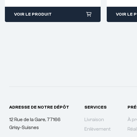
VOIR LE PRODUIT
VOIR LE 
ADRESSE DE NOTRE DÉPÔT
SERVICES
PRÉ
12 Rue de la Gare, 77166
Livraison
À p
Grisy-Suisnes
Enlèvement
Réal