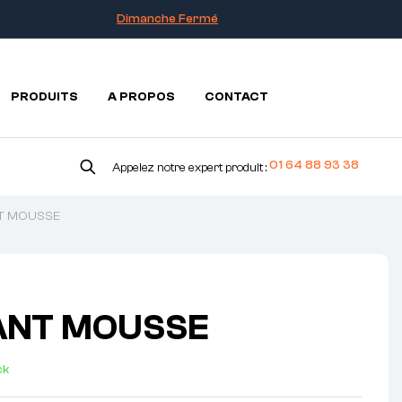
Dimanche Fermé
PRODUITS
A PROPOS
CONTACT
01 64 88 93 38
Appelez notre expert produit :
NT MOUSSE
ANT MOUSSE
ck