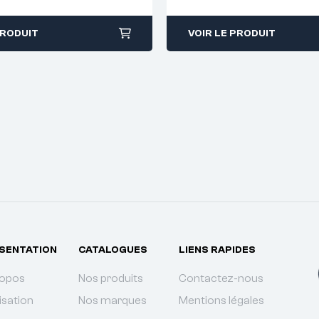
PRODUIT
VOIR LE PRODUIT
SENTATION
CATALOGUES
LIENS RAPIDES
ropos
Nos produits
Contactez-nous
isation
Nos marques
Mentions légales