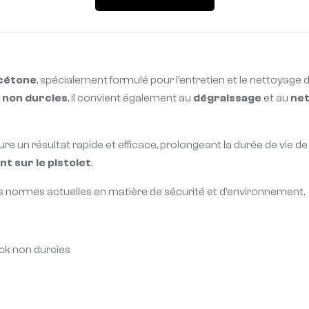
acétone
, spécialement formulé pour l’entretien et le nettoyage 
 non durcies
, il convient également au
dégraissage
et au
net
re un résultat rapide et efficace, prolongeant la durée de vie de
t sur le pistolet
.
s normes actuelles en matière de sécurité et d’environnement.
ck non durcies