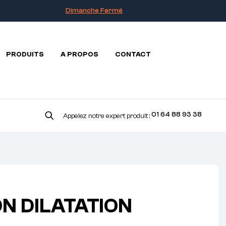
Dimanche Fermé
PRODUITS
A PROPOS
CONTACT
01 64 88 93 38
Appelez notre expert produit :
 DILATATION