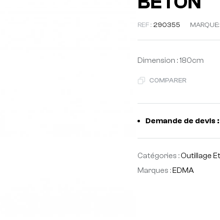
BETON
REF :
290355
MARQUE:
Dimension : 180cm
COMPARER
Demande de devis :
Catégories :
Outillage E
Marques :
EDMA