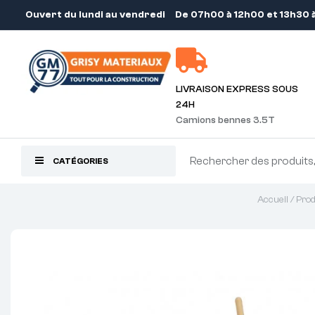
Ouvert du lundi au vendredi
De 07h00 à 12h00 et 13h30 
LIVRAISON EXPRESS SOUS
24H
Camions bennes 3.5T
CATÉGORIES
Accueil
/
Prod