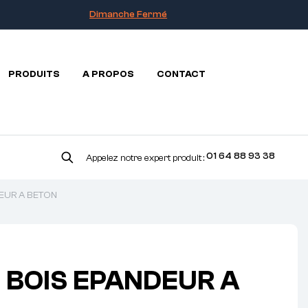
Dimanche Fermé
PRODUITS
A PROPOS
CONTACT
01 64 88 93 38
Appelez notre expert produit :
EUR A BETON
BOIS EPANDEUR A