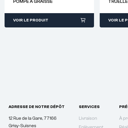
POMPE A GRAISSE
TRUELLE
38
38
VOIR LE PRODUIT
VOIR LE 
ADRESSE DE NOTRE DÉPÔT
SERVICES
PRÉ
12 Rue de la Gare, 77166
Livraison
À p
Grisy-Suisnes
Enlèvement
Réal