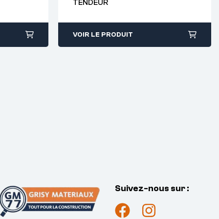
TENDEUR
38
VOIR LE PRODUIT
Suivez-nous sur :