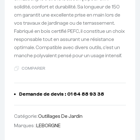
solidité, confort et durabilité. Sa longueur de 150
cm garantit une excellente prise en main lors de
vos travaux de jardinage ou de terrassement.
Fabriqué en bois certifié PEFC, il constitue un choix
responsable tout en assurant une résistance
optimale. Compatible avec divers outils, c’est un
manche polyvalent pensé pour un usage intensif.
COMPARER
Demande de devis : 01 64 88 93 38
Catégorie:
Outillages De Jardin
Marques :
LEBORGNE