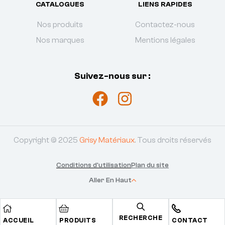
CATALOGUES
LIENS RAPIDES
Nos produits
Contactez-nous
Nos marques
Mentions légales
Suivez-nous sur :
Copyright © 2025
Grisy Matériaux
. Tous droits réservés
Conditions d'utilisation
Plan du site
Aller En Haut
RECHERCHE
ACCUEIL
PRODUITS
CONTACT