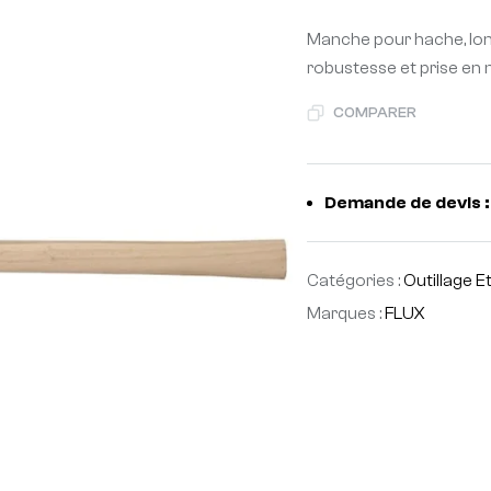
Manche pour hache, lon
robustesse et prise en 
COMPARER
Demande de devis :
Catégories :
Outillage E
Marques :
FLUX