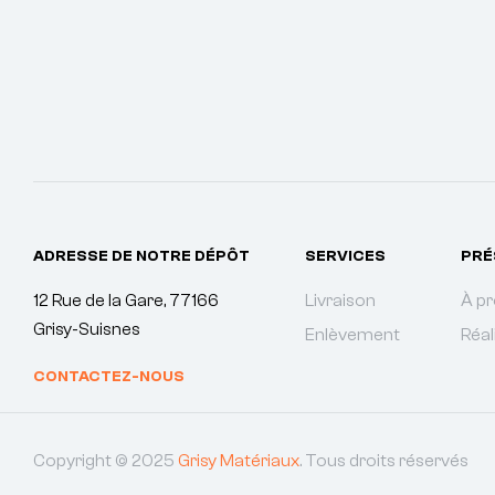
ADRESSE DE NOTRE DÉPÔT
SERVICES
PRÉ
12 Rue de la Gare, 77166
Livraison
À p
Grisy-Suisnes
Enlèvement
Réal
CONTACTEZ-NOUS
Copyright © 2025
Grisy Matériaux
. Tous droits réservés