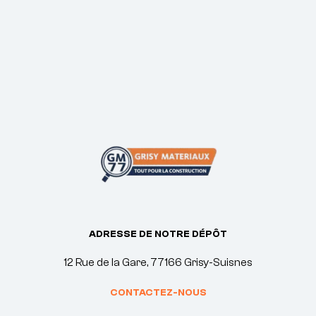
ADRESSE DE NOTRE DÉPÔT
12 Rue de la Gare, 77166 Grisy-Suisnes
CONTACTEZ-NOUS