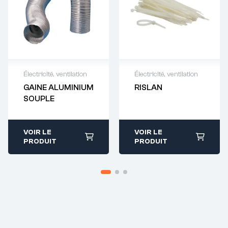
Électricité, ventilation
Électricité, ventilation
GAINE ALUMINIUM
RISLAN
Demande de
Demande de
SOUPLE
devis : 01 64 88
devis : 01 64 88
93 38
93 38
VOIR LE
VOIR LE
PRODUIT
PRODUIT