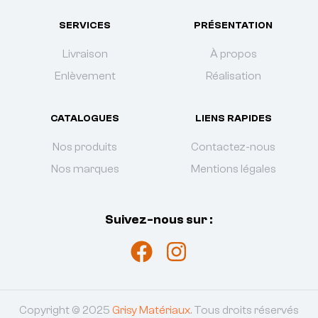
SERVICES
PRÉSENTATION
Livraison
À propos
Enlèvement
Réalisation
CATALOGUES
LIENS RAPIDES
Nos produits
Contactez-nous
Nos marques
Mentions légales
Suivez-nous sur :
Copyright © 2025
Grisy Matériaux
. Tous droits réservés