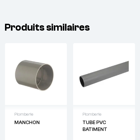
Produits similaires
Plomberie
Plomberie
MANCHON
TUBE PVC
Demande de
Demande de
BATIMENT
devis : 01 64 88
devis : 01 64 88
93 38
93 38