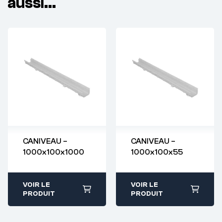
aussi…
CANIVEAU –
CANIVEAU –
1000x100x1000
1000x100x55
Demande de
Demande de
devis : 01 64 88
devis : 01 64 88
93 38
93 38
VOIR LE
VOIR LE
PRODUIT
PRODUIT