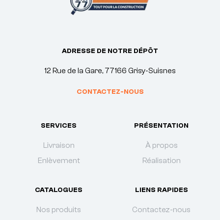
ADRESSE DE NOTRE DÉPÔT
12 Rue de la Gare, 77166 Grisy-Suisnes
CONTACTEZ-NOUS
SERVICES
PRÉSENTATION
Livraison
À propos
Enlèvement
Réalisation
CATALOGUES
LIENS RAPIDES
Nos produits
Contactez-nous