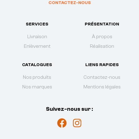
CONTACTEZ-NOUS
SERVICES
PRÉSENTATION
Livraison
À propos
Enlèvement
Réalisation
CATALOGUES
LIENS RAPIDES
Nos produits
Contactez-nous
Nos marques
Mentions légales
Suivez-nous sur :