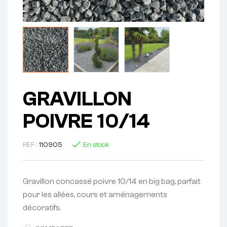
GRAVILLON
POIVRE 10/14
REF :
110905
En stock
Gravillon concassé poivre 10/14 en big bag, parfait
pour les allées, cours et aménagements
décoratifs.