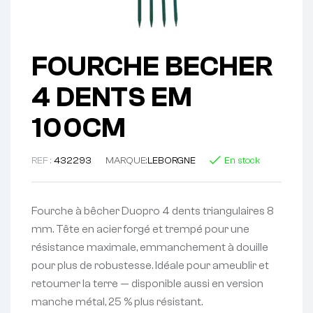
FOURCHE BECHER
4 DENTS EM
100CM
REF :
432293
MARQUE:
LEBORGNE
En stock
Fourche à bêcher Duopro 4 dents triangulaires 8
mm. Tête en acier forgé et trempé pour une
résistance maximale, emmanchement à douille
pour plus de robustesse. Idéale pour ameublir et
retourner la terre — disponible aussi en version
manche métal, 25 % plus résistant.