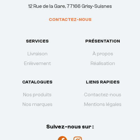
12 Rue de la Gare, 77166 Grisy-Suisnes
CONTACTEZ-NOUS
SERVICES
PRÉSENTATION
Livraison
À propos
Enlèvement
Réalisation
CATALOGUES
LIENS RAPIDES
Nos produits
Contactez-nous
Nos marques
Mentions légales
Suivez-nous sur :