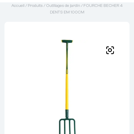
Accueil
/
Produits
/
Outillages de jardin
/ FOURCHE BECHER 4
DENTS EM 100CM