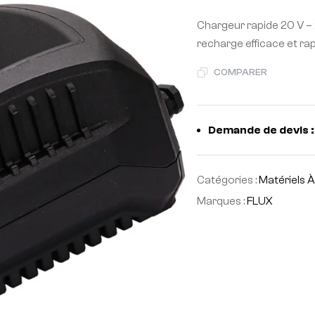
Chargeur rapide 20 V – 
recharge efficace et rap
COMPARER
Demande de devis :
Catégories :
Matériels 
Marques :
FLUX