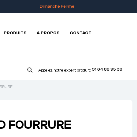
Dimanche Fermé
PRODUITS
A PROPOS
CONTACT
01 64 88 93 38
Appelez notre expert produit :
RRURE
D FOURRURE