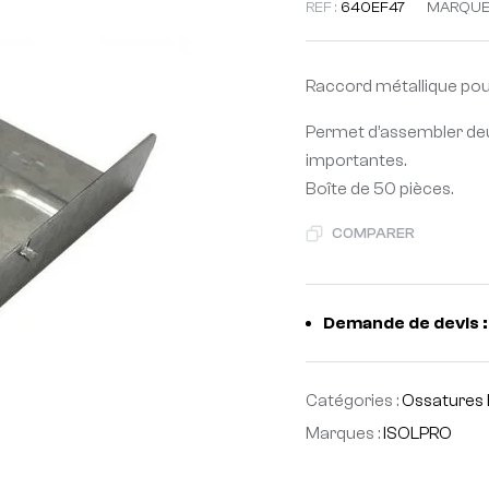
REF :
640EF47
MARQUE
Raccord métallique pou
Permet d’assembler deux
importantes.
Boîte de 50 pièces.
COMPARER
Demande de devis :
Catégories :
Ossatures 
Marques :
ISOLPRO