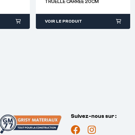
TRUELLE CARREE 20CM
38
VOIR LE PRODUIT
Suivez-nous sur :