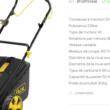
REF :
ZFCRT50146
E
Tondeuse à traction 5
Puissance 2.6kw
Type de moteur 4t
Rotations par minute 
Vitesse variable
Niveaux de coupe 45
Diamètre de la roue av
Diamètre de la roue arr
Type de carburant 95 s
Capacité du panier 50 l
Poids du produit 30kg
COMPARER