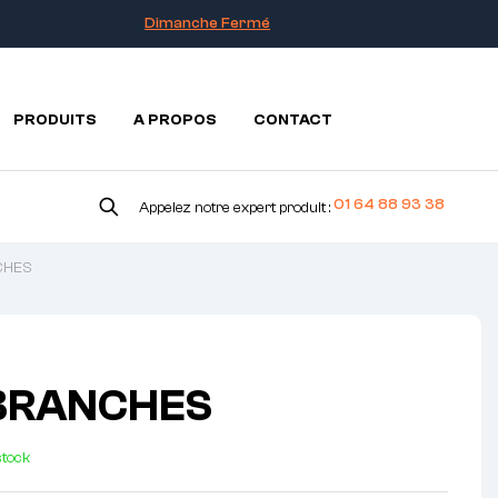
Dimanche Fermé
PRODUITS
A PROPOS
CONTACT
01 64 88 93 38
Appelez notre expert produit :
CHES
BRANCHES
stock