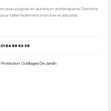
 avec poignée en aluminium antidérapante. Diamètre
 pour tailler facilement branches et arbustes.
 01 64 88 93 38
t Protection
,
Outillages De Jardin