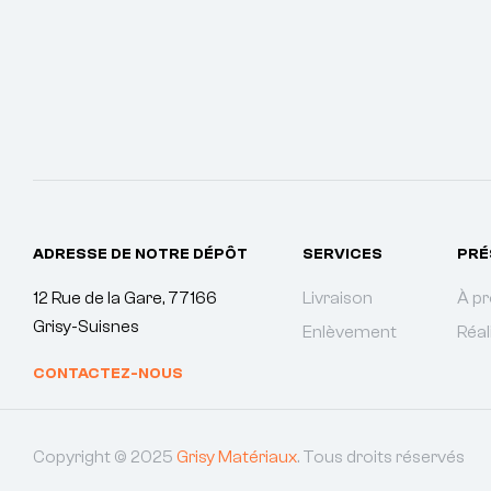
ADRESSE DE NOTRE DÉPÔT
SERVICES
PRÉ
12 Rue de la Gare, 77166
Livraison
À p
Grisy-Suisnes
Enlèvement
Réal
CONTACTEZ-NOUS
Copyright © 2025
Grisy Matériaux
. Tous droits réservés