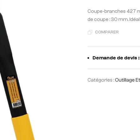
Coupe-branches 427 mm
de coupe : 30 mm. Idéal
COMPARER
Demande de devis :
Catégories :
Outillage E