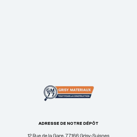
ADRESSE DE NOTRE DÉPÔT
12 Rue de la Gare, 77166 Grisy-Suisnes