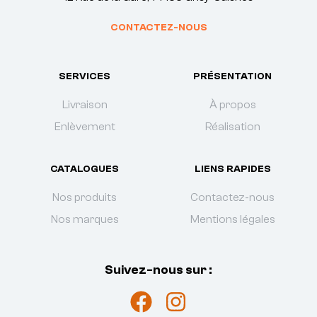
CONTACTEZ-NOUS
SERVICES
PRÉSENTATION
Livraison
À propos
Enlèvement
Réalisation
CATALOGUES
LIENS RAPIDES
Nos produits
Contactez-nous
Nos marques
Mentions légales
Suivez-nous sur :