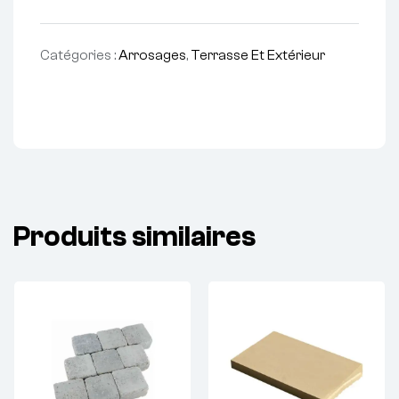
Catégories :
Arrosages
,
Terrasse Et Extérieur
Produits similaires