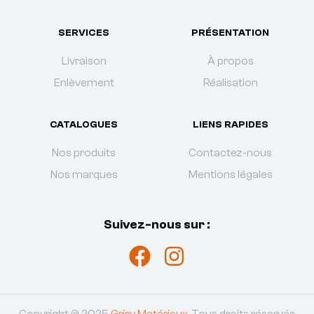
SERVICES
PRÉSENTATION
Livraison
À propos
Enlèvement
Réalisation
CATALOGUES
LIENS RAPIDES
Nos produits
Contactez-nous
Nos marques
Mentions légales
Suivez-nous sur :
Copyright © 2025
Grisy Matériaux
. Tous droits réservés