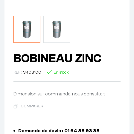
BOBINEAU ZINC
REF :
340B100
En stock
Dimension sur commande, nous consulter.
COMPARER
Demande de devis : 01 64 88 93 38