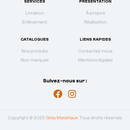
SERVICES
PRÉSENTATION
Livraison
À propos
Enlèvement
Réalisation
CATALOGUES
LIENS RAPIDES
Nos produits
Contactez-nous
Nos marques
Mentions légales
Suivez-nous sur :
Copyright © 2025
Grisy Matériaux
. Tous droits réservés