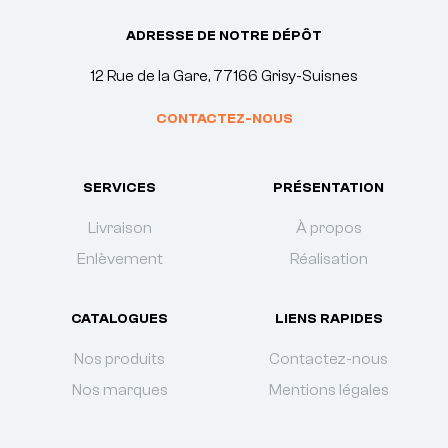
ADRESSE DE NOTRE DÉPÔT
12 Rue de la Gare, 77166 Grisy-Suisnes
CONTACTEZ-NOUS
SERVICES
PRÉSENTATION
Livraison
À propos
Enlèvement
Réalisation
CATALOGUES
LIENS RAPIDES
Nos produits
Contactez-nous
Nos marques
Mentions légales